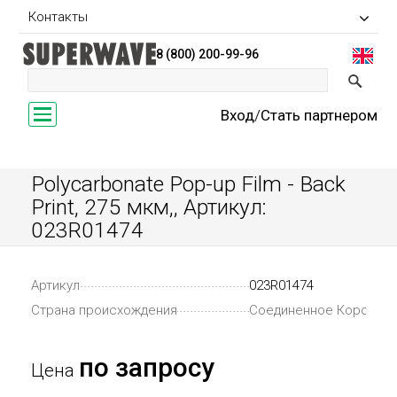
Контакты
8 (800) 200-99-96
Toggle
Вход
/
Стать партнером
navigation
Polycarbonate Pop-up Film - Back
Print, 275 мкм,, Артикул:
023R01474
Артикул
023R01474
Страна происхождения
Соединенное Королев
по запросу
Цена