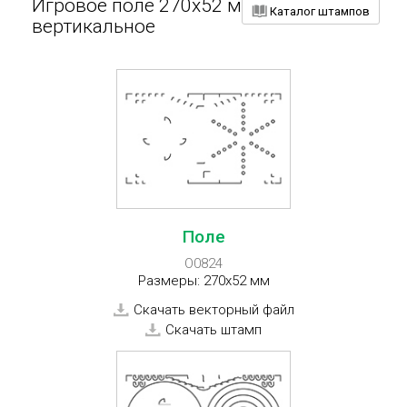
Игровое поле 270x52 мм,
Каталог штампов
вертикальное
Поле
O0824
Размеры: 270x52 мм
Скачать векторный файл
Скачать штамп