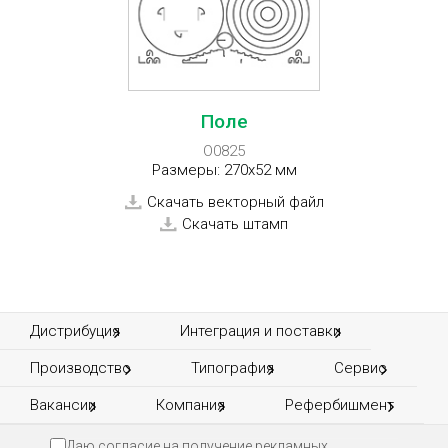
Поле
O0825
Размеры: 270x52 мм
Скачать векторный файл
Скачать штамп
Дистрибуция
Интеграция и поставки
Производство
Типография
Сервис
Вакансии
Компания
Рефербишмент
Даю согласие на получение рекламных,