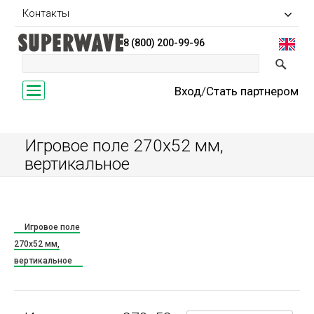
Контакты
8 (800) 200-99-96
Toggle
Вход
/
Стать партнером
navigation
Игровое поле 270x52 мм,
вертикальное
Игровое поле
270x52 мм,
вертикальное